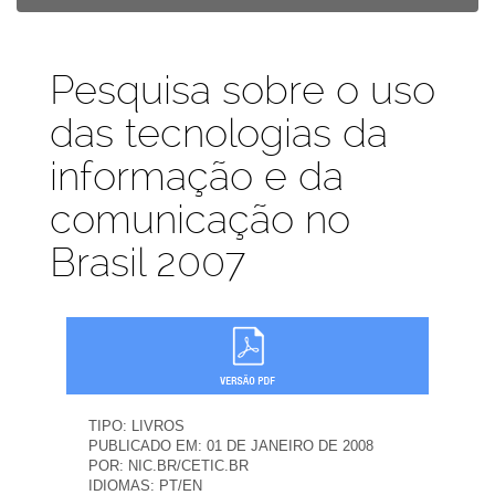
Publicações
Pesquisa sobre o uso
das tecnologias da
informação e da
comunicação no
Brasil 2007
TIPO:
LIVROS
PUBLICADO EM:
01 DE JANEIRO DE 2008
POR:
NIC.BR/CETIC.BR
IDIOMAS:
PT/EN