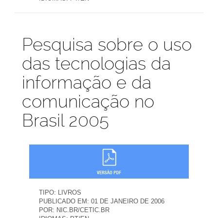
Publicações
Pesquisa sobre o uso
das tecnologias da
informação e da
comunicação no
Brasil 2005
TIPO:
LIVROS
PUBLICADO EM:
01 DE JANEIRO DE 2006
POR:
NIC.BR/CETIC.BR