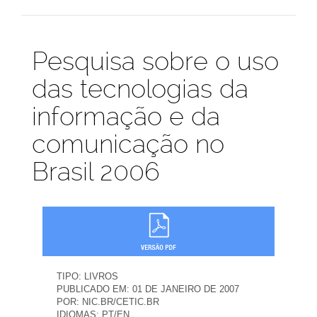
Publicações
Pesquisa sobre o uso
das tecnologias da
informação e da
comunicação no
Brasil 2006
TIPO:
LIVROS
PUBLICADO EM:
01 DE JANEIRO DE 2007
POR:
NIC.BR/CETIC.BR
IDIOMAS:
PT/EN