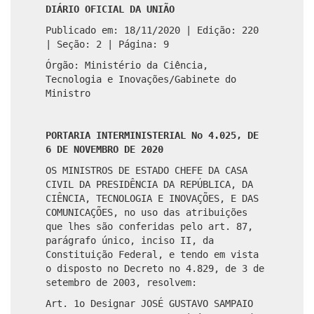
DIÁRIO OFICIAL DA UNIÃO
Publicado em: 18/11/2020 | Edição: 220
| Seção: 2 | Página: 9
Órgão: Ministério da Ciência,
Tecnologia e Inovações/Gabinete do
Ministro
PORTARIA INTERMINISTERIAL No 4.025, DE
6 DE NOVEMBRO DE 2020
OS MINISTROS DE ESTADO CHEFE DA CASA
CIVIL DA PRESIDÊNCIA DA REPÚBLICA, DA
CIÊNCIA, TECNOLOGIA E INOVAÇÕES, E DAS
COMUNICAÇÕES, no uso das atribuições
que lhes são conferidas pelo art. 87,
parágrafo único, inciso II, da
Constituição Federal, e tendo em vista
o disposto no Decreto no 4.829, de 3 de
setembro de 2003, resolvem:
Art. 1o Designar JOSÉ GUSTAVO SAMPAIO