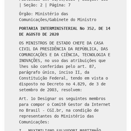
| Seção: 2 | Página: 7
Órgão: Ministério das
Comunicações/Gabinete do Ministro
PORTARIA INTERMINISTERIAL No 352, DE 14
DE AGOSTO DE 2020
OS MINISTROS DE ESTADO CHEFE DA CASA
CIVIL DA PRESIDÊNCIA DA REPÚBLICA, DAS
COMUNICAÇÕES E DA CIÊNCIA, TECNOLOGIA E
INOVAÇÕES, no uso das atribuições que
lhes são conferidas pelo art. 87,
parágrafo único, inciso II, da
Constituição Federal, tendo em vista o
disposto no Decreto no 4.829, de 3 de
setembro de 2003, resolvem:
Art. 1o Designar os seguintes membros
para compor o Comitê Gestor da Internet
no Brasil - CGI.br, na condição de
representantes do Ministério das
Comunicações:
I - MAXIMILIANO SALVADORI MARTINHÃO,