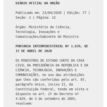
DIÁRIO OFICIAL DA UNIÃO
Publicado em: 23/04/2020 | Edição: 77 |
Seção: 2 | Página: 12
Órgão: Ministério da Ciência,
Tecnologia, Inovações e
Comunicações/Gabinete do Ministro
PORTARIA INTERMINISTERIAL Nº 1.676, DE
15 DE ABRIL DE 2020
OS MINISTROS DE ESTADO CHEFE DA CASA
CIVIL DA PRESIDÊNCIA DA REPÚBLICA E DA
CIÊNCIA, TECNOLOGIA, INOVAÇÕES E
COMUNICAÇÕES, no uso das atribuições
que lhes são conferidas pelo art. 87,
parágrafo único, inciso II, da
Constituição Federal, tendo em vista o
disposto no art. 2º do Decreto nº
4.829, de 3 de setembro de 2003,
resolvem: