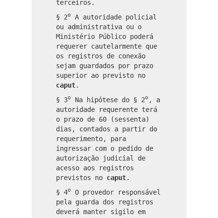
terceiros.
o
§ 2
A autoridade policial
ou administrativa ou o
Ministério Público poderá
requerer cautelarmente que
os registros de conexão
sejam guardados por prazo
superior ao previsto no
caput
.
o
o
§ 3
Na hipótese do § 2
, a
autoridade requerente terá
o prazo de 60 (sessenta)
dias, contados a partir do
requerimento, para
ingressar com o pedido de
autorização judicial de
acesso aos registros
previstos no
caput
.
o
§ 4
O provedor responsável
pela guarda dos registros
deverá manter sigilo em