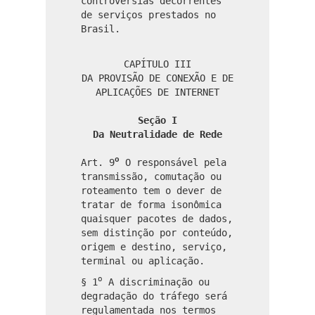
controvérsias decorrentes
de serviços prestados no
Brasil.
CAPÍTULO III
DA PROVISÃO DE CONEXÃO E DE
APLICAÇÕES DE INTERNET
Seção I
Da Neutralidade de Rede
o
Art. 9
O responsável pela
transmissão, comutação ou
roteamento tem o dever de
tratar de forma isonômica
quaisquer pacotes de dados,
sem distinção por conteúdo,
origem e destino, serviço,
terminal ou aplicação.
o
§ 1
A discriminação ou
degradação do tráfego será
regulamentada nos termos