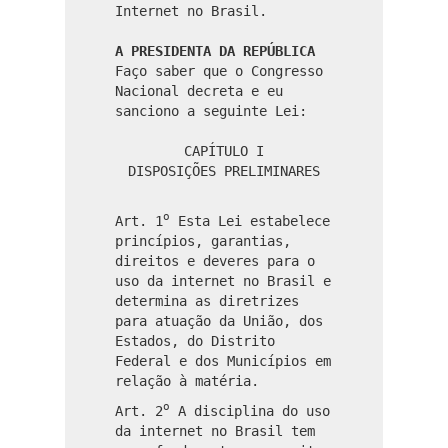
Internet no Brasil.
A PRESIDENTA DA REPÚBLICA
Faço saber que o Congresso
Nacional decreta e eu
sanciono a seguinte Lei:
CAPÍTULO I
DISPOSIÇÕES PRELIMINARES
o
Art. 1
Esta Lei estabelece
princípios, garantias,
direitos e deveres para o
uso da internet no Brasil e
determina as diretrizes
para atuação da União, dos
Estados, do Distrito
Federal e dos Municípios em
relação à matéria.
o
Art. 2
A disciplina do uso
da internet no Brasil tem