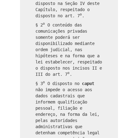
disposto na Seção IV deste
Capítulo, respeitado o
o
disposto no art. 7
.
o
§ 2
O conteúdo das
comunicações privadas
somente poderá ser
disponibilizado mediante
ordem judicial, nas
hipóteses e na forma que a
lei estabelecer, respeitado
o disposto nos incisos II e
o
III do art. 7
.
o
§ 3
O disposto no
caput
não impede o acesso aos
dados cadastrais que
informem qualificação
pessoal, filiação e
endereço, na forma da lei,
pelas autoridades
administrativas que
detenham competência legal