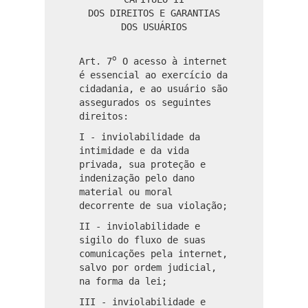
DOS DIREITOS E GARANTIAS
DOS USUÁRIOS
o
Art. 7
O acesso à internet
é essencial ao exercício da
cidadania, e ao usuário são
assegurados os seguintes
direitos:
I - inviolabilidade da
intimidade e da vida
privada, sua proteção e
indenização pelo dano
material ou moral
decorrente de sua violação;
II - inviolabilidade e
sigilo do fluxo de suas
comunicações pela internet,
salvo por ordem judicial,
na forma da lei;
III - inviolabilidade e