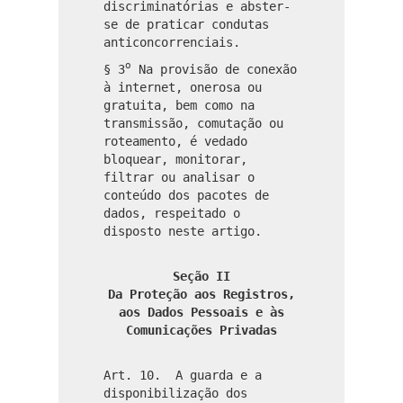
discriminatórias e abster-
se de praticar condutas
anticoncorrenciais.
o
§ 3
Na provisão de conexão
à internet, onerosa ou
gratuita, bem como na
transmissão, comutação ou
roteamento, é vedado
bloquear, monitorar,
filtrar ou analisar o
conteúdo dos pacotes de
dados, respeitado o
disposto neste artigo.
Seção II
Da Proteção aos Registros,
aos Dados Pessoais e às
Comunicações Privadas
Art. 10. A guarda e a
disponibilização dos