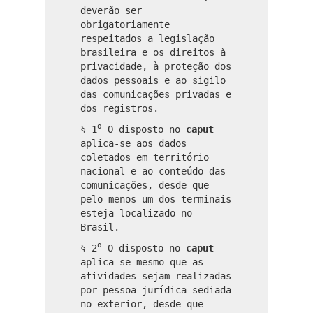
deverão ser
obrigatoriamente
respeitados a legislação
brasileira e os direitos à
privacidade, à proteção dos
dados pessoais e ao sigilo
das comunicações privadas e
dos registros.
o
§ 1
O disposto no
caput
aplica-se aos dados
coletados em território
nacional e ao conteúdo das
comunicações, desde que
pelo menos um dos terminais
esteja localizado no
Brasil.
o
§ 2
O disposto no
caput
aplica-se mesmo que as
atividades sejam realizadas
por pessoa jurídica sediada
no exterior, desde que