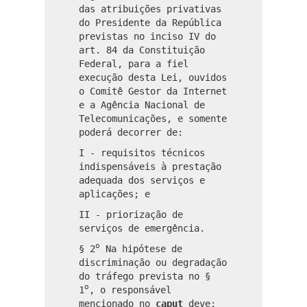
das atribuições privativas
do Presidente da República
previstas no inciso IV do
art. 84 da Constituição
Federal, para a fiel
execução desta Lei, ouvidos
o Comitê Gestor da Internet
e a Agência Nacional de
Telecomunicações, e somente
poderá decorrer de:
I - requisitos técnicos
indispensáveis à prestação
adequada dos serviços e
aplicações; e
II - priorização de
serviços de emergência.
o
§ 2
Na hipótese de
discriminação ou degradação
do tráfego prevista no §
o
1
, o responsável
mencionado no
caput
deve: