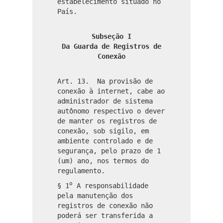
estabelecimento situado no
País.
Subseção I
Da Guarda de Registros de
Conexão
Art. 13. Na provisão de
conexão à internet, cabe ao
administrador de sistema
autônomo respectivo o dever
de manter os registros de
conexão, sob sigilo, em
ambiente controlado e de
segurança, pelo prazo de 1
(um) ano, nos termos do
regulamento.
o
§ 1
A responsabilidade
pela manutenção dos
registros de conexão não
poderá ser transferida a