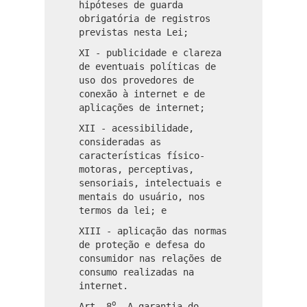
hipóteses de guarda
obrigatória de registros
previstas nesta Lei;
XI - publicidade e clareza
de eventuais políticas de
uso dos provedores de
conexão à internet e de
aplicações de internet;
XII - acessibilidade,
consideradas as
características físico-
motoras, perceptivas,
sensoriais, intelectuais e
mentais do usuário, nos
termos da lei; e
XIII - aplicação das normas
de proteção e defesa do
consumidor nas relações de
consumo realizadas na
internet.
o
Art. 8
A garantia do