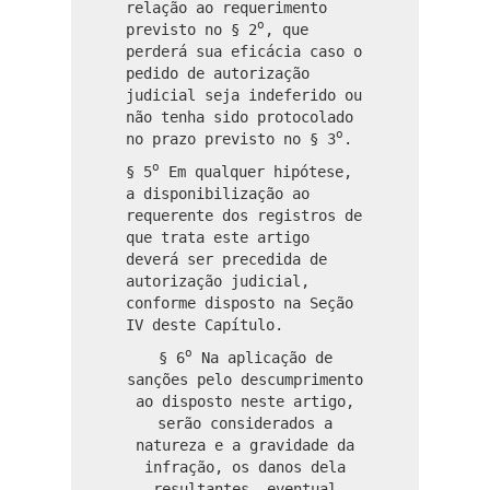
relação ao requerimento
o
previsto no § 2
, que
perderá sua eficácia caso o
pedido de autorização
judicial seja indeferido ou
não tenha sido protocolado
o
no prazo previsto no § 3
.
o
§ 5
Em qualquer hipótese,
a disponibilização ao
requerente dos registros de
que trata este artigo
deverá ser precedida de
autorização judicial,
conforme disposto na Seção
IV deste Capítulo.
o
§ 6
Na aplicação de
sanções pelo descumprimento
ao disposto neste artigo,
serão considerados a
natureza e a gravidade da
infração, os danos dela
resultantes, eventual