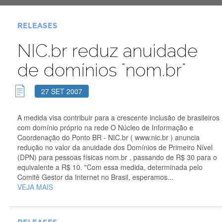
RELEASES
NIC.br reduz anuidade
de domínios "nom.br"
27 SET 2007
A medida visa contribuir para a crescente inclusão de brasileiros
com domínio próprio na rede O Núcleo de Informação e
Coordenação do Ponto BR - NIC.br ( www.nic.br ) anuncia
redução no valor da anuidade dos Domínios de Primeiro Nível
(DPN) para pessoas físicas nom.br , passando de R$ 30 para o
equivalente a R$ 10. "Com essa medida, determinada pelo
Comitê Gestor da Internet no Brasil, esperamos...
VEJA MAIS