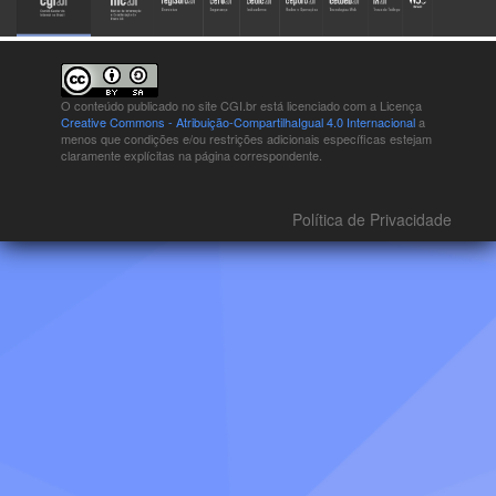
O conteúdo publicado no site CGI.br está
licenciado com a Licença
Creative Commons - Atribuição-CompartilhaIgual 4.0 Internacional
a
menos que condições e/ou restrições adicionais específicas estejam
claramente explícitas na página correspondente.
Política de Privacidade