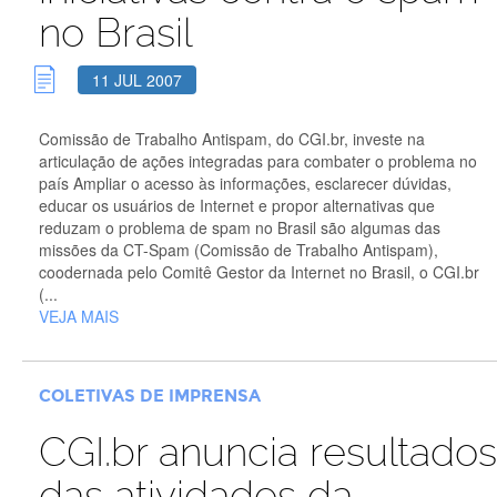
no Brasil
11 JUL 2007
Comissão de Trabalho Antispam, do CGI.br, investe na
articulação de ações integradas para combater o problema no
país Ampliar o acesso às informações, esclarecer dúvidas,
educar os usuários de Internet e propor alternativas que
reduzam o problema de spam no Brasil são algumas das
missões da CT-Spam (Comissão de Trabalho Antispam),
coodernada pelo Comitê Gestor da Internet no Brasil, o CGI.br
(...
VEJA MAIS
COLETIVAS DE IMPRENSA
CGI.br anuncia resultados
das atividades da