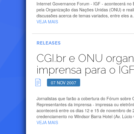
Internet Governance Forum - IGF - acontecerá no B
pela Organização das Nações Unidas (ONU) e realiz
discussões acerca de temas variados, entre eles a.
VEJA MAIS
RELEASES
CGI.br e ONU orga
imprensa para o IG
07 NOV 2007
Jornalistas que farão a cobertura do Fórum sobre G
Representantes da imprensa - impressa ou eletrôni
acontecerá entre os dias 12 e 15 de novembro de 
credenciamento no Windsor Barra Hotel (Av. Lúcio C
VEJA MAIS