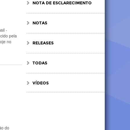
NOTA DE ESCLARECIMENTO
NOTAS
il -
ecido pela
oje no
RELEASES
TODAS
VÍDEOS
ção do