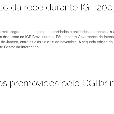
gos da rede durante IGF 200
rnet mais segura juntamente com autoridades e entidades internacionais 
em discussão no IGF Brazil 2007 — Fórum sobre Governança da Intern
 de Janeiro, entre os dias 12 e 15 de novembro. A segunda edição do 
ê Gestor da Internet no...
es promovidos pelo CGI.br 