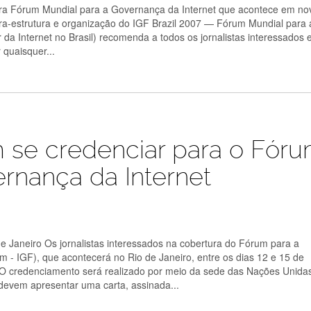
para Fórum Mundial para a Governança da Internet que acontece em n
fra-estrutura e organização do IGF Brazil 2007 — Fórum Mundial para 
a Internet no Brasil) recomenda a todos os jornalistas interessados 
 quaisquer...
m se credenciar para o Fór
rnança da Internet
 Janeiro Os jornalistas interessados na cobertura do Fórum para a
 - IGF), que acontecerá no Rio de Janeiro, entre os dias 12 e 15 de
 O credenciamento será realizado por meio da sede das Nações Unida
 devem apresentar uma carta, assinada...