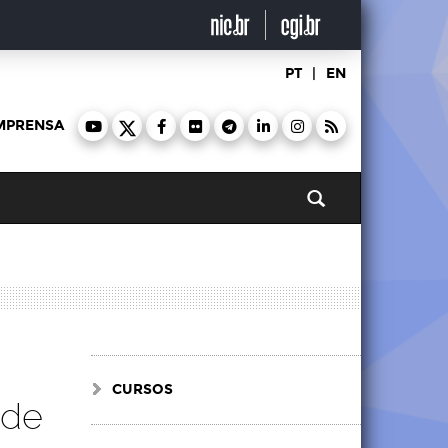
PT
|
EN
MPRENSA
Pesquisar
CURSOS
 de