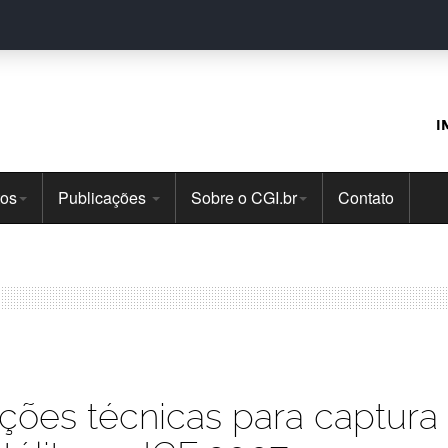
I
tos
Publicações
Sobre o CGI.br
Contato
ruções técnicas para captura