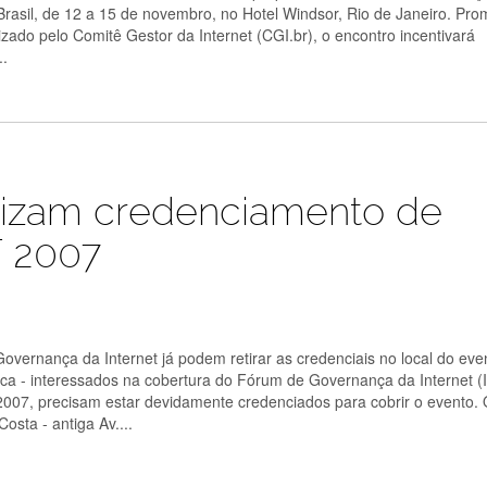
rasil, de 12 a 15 de novembro, no Hotel Windsor, Rio de Janeiro. Pro
ado pelo Comitê Gestor da Internet (CGI.br), o encontro incentivará
..
nizam credenciamento de
F 2007
overnança da Internet já podem retirar as credenciais no local do eve
ca - interessados na cobertura do Fórum de Governança da Internet (
2007, precisam estar devidamente credenciados para cobrir o evento.
osta - antiga Av....