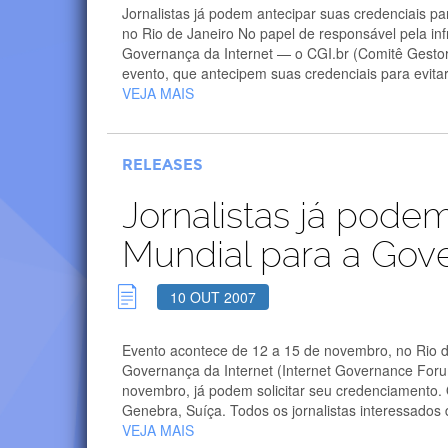
Jornalistas já podem antecipar suas credenciais 
no Rio de Janeiro No papel de responsável pela in
Governança da Internet — o CGI.br (Comitê Gestor d
evento, que antecipem suas credenciais para evitar
VEJA MAIS
RELEASES
Jornalistas já pode
Mundial para a Gove
10 OUT 2007
Evento acontece de 12 a 15 de novembro, no Rio de
Governança da Internet (Internet Governance Forum
novembro, já podem solicitar seu credenciamento.
Genebra, Suíça. Todos os jornalistas interessados
VEJA MAIS