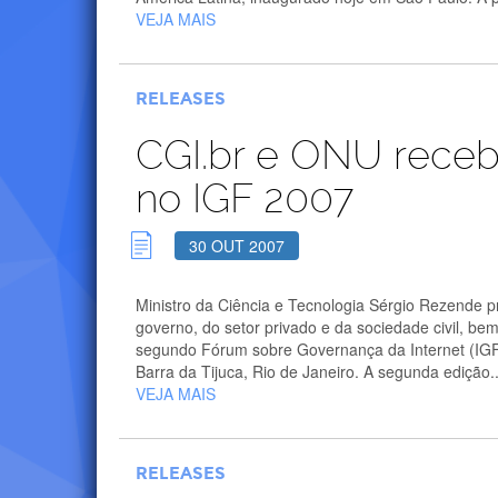
VEJA MAIS
RELEASES
CGI.br e ONU recebe
no IGF 2007
30 OUT 2007
Ministro da Ciência e Tecnologia Sérgio Rezende p
governo, do setor privado e da sociedade civil, 
segundo Fórum sobre Governança da Internet (IGF)
Barra da Tijuca, Rio de Janeiro. A segunda edição..
VEJA MAIS
RELEASES