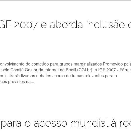
 IGF 2007 e aborda inclusão 
esenvolvimento de conteúdo para grupos marginalizados Promovido pel
elo Comitê Gestor da Internet no Brasil (CGI.br), o IGF 2007 - Fóru
 ) - trará diversos debates acerca de temas relevantes para o
os previstos na...
 para o acesso mundial à r