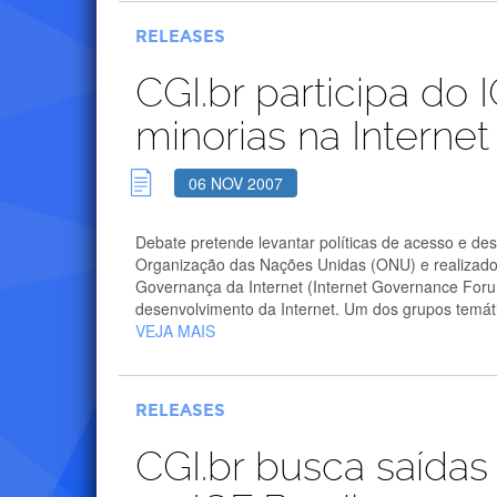
RELEASES
CGI.br participa do
minorias na Internet
06 NOV 2007
Debate pretende levantar políticas de acesso e d
Organização das Nações Unidas (ONU) e realizado p
Governança da Internet (Internet Governance Forum
desenvolvimento da Internet. Um dos grupos temátic
VEJA MAIS
RELEASES
CGI.br busca saídas