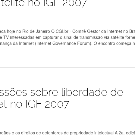
satélite no IGF 2007
 hoje no Rio de Janeiro O CGI.br - Comitê Gestor da Internet no Bras
e TV interessadas em capturar o sinal de transmissão via satélite forn
nança da Internet (Internet Governance Forum). O encontro começa h
ssões sobre liberdade de
et no IGF 2007
dadãos e os direitos de detentores de propriedade intelectual A 2a. edi