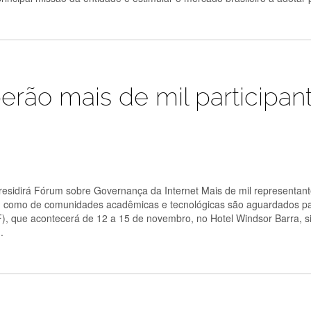
rão mais de mil participan
residirá Fórum sobre Governança da Internet Mais de mil representan
bem como de comunidades acadêmicas e tecnológicas são aguardados p
, que acontecerá de 12 a 15 de novembro, no Hotel Windsor Barra, s
.