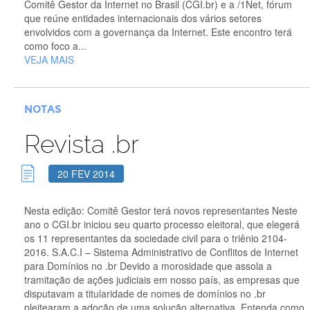
Comitê Gestor da Internet no Brasil (CGI.br) e a /1Net, fórum
que reúne entidades internacionais dos vários setores
envolvidos com a governança da Internet. Este encontro terá
como foco a...
VEJA MAIS
NOTAS
Revista .br
20 FEV 2014
Nesta edição: Comitê Gestor terá novos representantes Neste
ano o CGI.br iniciou seu quarto processo eleitoral, que elegerá
os 11 representantes da sociedade civil para o triênio 2104-
2016. S.A.C.I – Sistema Administrativo de Conﬂitos de Internet
para Domínios no .br Devido a morosidade que assola a
tramitação de ações judiciais em nosso país, as empresas que
disputavam a titularidade de nomes de domínios no .br
pleitearam a adoção de uma solução alternativa. Entenda como