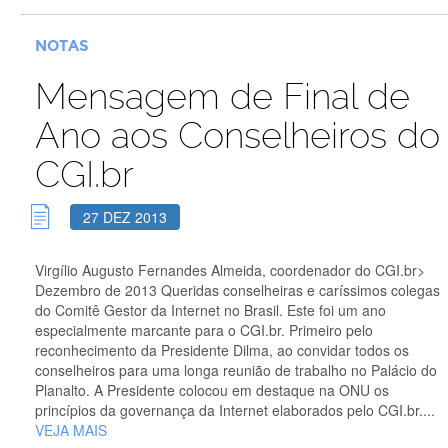
NOTAS
Mensagem de Final de
Ano aos Conselheiros do
CGI.br
27 DEZ 2013
Virgílio Augusto Fernandes Almeida, coordenador do CGI.br>
Dezembro de 2013 Queridas conselheiras e caríssimos colegas
do Comitê Gestor da Internet no Brasil. Este foi um ano
especialmente marcante para o CGI.br. Primeiro pelo
reconhecimento da Presidente Dilma, ao convidar todos os
conselheiros para uma longa reunião de trabalho no Palácio do
Planalto. A Presidente colocou em destaque na ONU os
princípios da governança da Internet elaborados pelo CGI.br....
VEJA MAIS