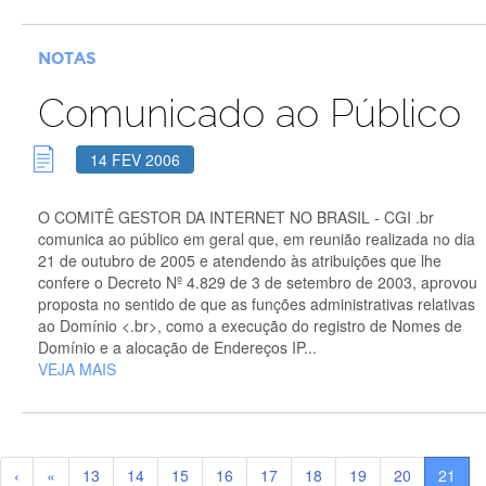
NOTAS
Comunicado ao Público
14 FEV 2006
O COMITÊ GESTOR DA INTERNET NO BRASIL - CGI .br
comunica ao público em geral que, em reunião realizada no dia
21 de outubro de 2005 e atendendo às atribuições que lhe
confere o Decreto Nº 4.829 de 3 de setembro de 2003, aprovou
proposta no sentido de que as funções administrativas relativas
ao Domínio <.br>, como a execução do registro de Nomes de
Domínio e a alocação de Endereços IP...
VEJA MAIS
‹
«
13
14
15
16
17
18
19
20
21