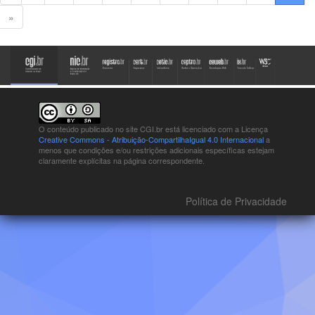
»
O conteúdo publicado no site CGI.br está
licenciado com a Licença
Creative Commons - Atribuição-CompartilhaIgual 4.0 Internacional
a
menos que condições e/ou restrições adicionais específicas estejam
claramente explícitas na página correspondente.
Política de Privacidade