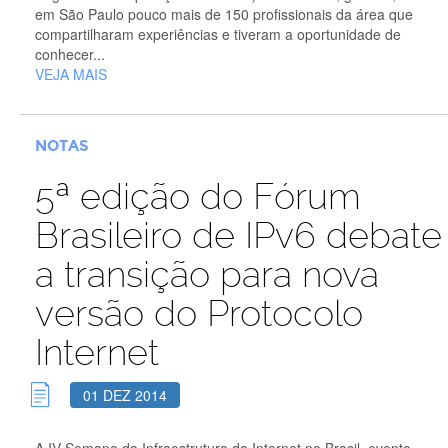
em São Paulo pouco mais de 150 profissionais da área que
compartilharam experiências e tiveram a oportunidade de
conhecer...
VEJA MAIS
NOTAS
5ª edição do Fórum
Brasileiro de IPv6 debate
a transição para nova
versão do Protocolo
Internet
01 DEZ 2014
A IV Semana da Infraestrutura da Internet no Brasil, evento