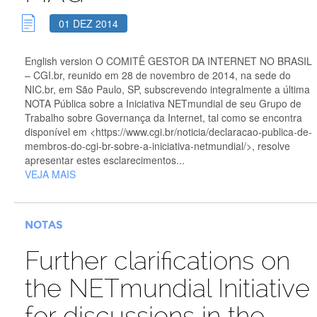
01 DEZ 2014
English version O COMITÊ GESTOR DA INTERNET NO BRASIL
– CGI.br, reunido em 28 de novembro de 2014, na sede do
NIC.br, em São Paulo, SP, subscrevendo integralmente a última
NOTA Pública sobre a Iniciativa NETmundial de seu Grupo de
Trabalho sobre Governança da Internet, tal como se encontra
disponível em <https://www.cgi.br/noticia/declaracao-publica-de-
membros-do-cgi-br-sobre-a-iniciativa-netmundial/>, resolve
apresentar estes esclarecimentos...
VEJA MAIS
NOTAS
Further clarifications on
the NETmundial Initiative
for discussions in the