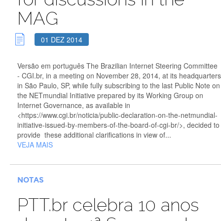
MAG
01 DEZ 2014
Versão em português The Brazilian Internet Steering Committee
- CGI.br, in a meeting on November 28, 2014, at its headquarters
in São Paulo, SP, while fully subscribing to the last Public Note on
the NETmundial Initiative prepared by its Working Group on
Internet Governance, as available in
<https://www.cgi.br/noticia/public-declaration-on-the-netmundial-
initiative-issued-by-members-of-the-board-of-cgi-br/>, decided to
provide these additional clarifications in view of...
VEJA MAIS
NOTAS
PTT.br celebra 10 anos