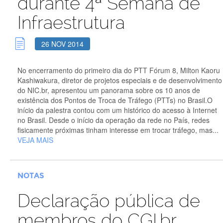
durante 4ª Semana de
Infraestrutura
26 NOV 2014
No encerramento do primeiro dia do PTT Fórum 8, Milton Kaoru
Kashiwakura, diretor de projetos especiais e de desenvolvimento
do NIC.br, apresentou um panorama sobre os 10 anos de
existência dos Pontos de Troca de Tráfego (PTTs) no Brasil.O
início da palestra contou com um histórico do acesso à Internet
no Brasil. Desde o início da operação da rede no País, redes
fisicamente próximas tinham interesse em trocar tráfego, mas...
VEJA MAIS
NOTAS
Declaração pública de
membros do CGI.br