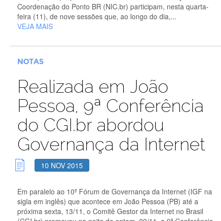
Coordenação do Ponto BR (NIC.br) participam, nesta quarta-
feira (11), de nove sessões que, ao longo do dia,...
VEJA MAIS
NOTAS
Realizada em João
Pessoa, 9ª Conferência
do CGI.br abordou
Governança da Internet
10 NOV 2015
Em paralelo ao 10º Fórum de Governança da Internet (IGF na
sigla em inglês) que acontece em João Pessoa (PB) até a
próxima sexta, 13/11, o Comitê Gestor da Internet no Brasil
(CGI.br) promoveu na noite de ontem, 09/11, a 9ª Conferência