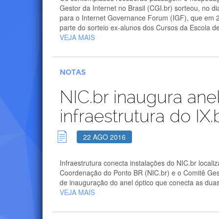
Gestor da Internet no Brasil (CGI.br) sorteou, no 
para o Internet Governance Forum (IGF), que em 2
parte do sorteio ex-alunos dos Cursos da Escola de
VEJA MAIS
NOTAS
NIC.br inaugura ane
infraestrutura do IX.
22 AGO 2016
Infraestrutura conecta instalações do NIC.br loca
Coordenação do Ponto BR (NIC.br) e o Comitê Gestor
de inauguração do anel óptico que conecta as duas
VEJA MAIS