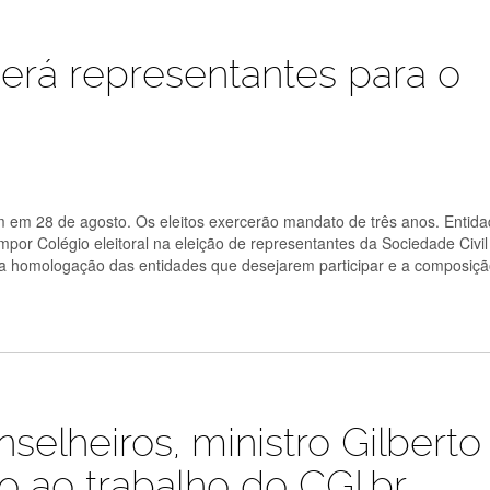
gerá representantes para o
am em 28 de agosto. Os eleitos exercerão mandato de três anos. Entid
mpor Colégio eleitoral na eleição de representantes da Sociedade Civil
s a homologação das entidades que desejarem participar e a composiç
elheiros, ministro Gilberto
o ao trabalho do CGI.br