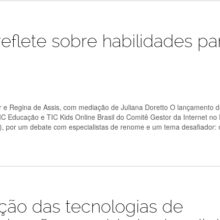
reflete sobre habilidades pa
er e Regina de Assis, com mediação de Juliana Doretto O lançamento 
C Educação e TIC Kids Online Brasil do Comitê Gestor da Internet no 
(3), por um debate com especialistas de renome e um tema desafiador:
ção das tecnologias de