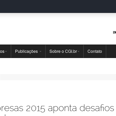
I
tos
Publicações
Sobre o CGI.br
Contato
resas 2015 aponta desafios