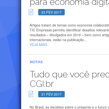
para economia digit
23 FEV 2017
Artigos tratam de temas como economia colaborati
TIC Empresas permitiu identificar desafios relevant
resultados – divulgados em 2016 – bem como artig
internacionais, estão na publicação...
VEJA MAIS
NOTAS
Tudo que você preci
CGI.br
21 FEV 2017
No Brasil, as decisões sobre o presente e o futur