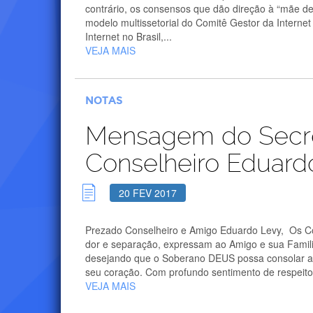
contrário, os consensos que dão direção à “mãe de 
modelo multissetorial do Comitê Gestor da Internet 
Internet no Brasil,...
VEJA MAIS
NOTAS
Mensagem do Secret
Conselheiro Eduard
20 FEV 2017
Prezado Conselheiro e Amigo Eduardo Levy, Os Con
dor e separação, expressam ao Amigo e sua Famili
desejando que o Soberano DEUS possa consolar a
seu coração. Com profundo sentimento de respeito.
VEJA MAIS