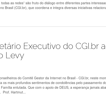
todas as redes” são fruto do diálogo entre diferentes partes interessa
no Brasil (CGI.br), que coordena e integra diversas iniciativas relacio
ário Executivo do CGI.br 
o Levy
selheiros do Comitê Gestor da Internet no Brasil - CGI.br, neste mo
a os mais profundos sentimentos de condolências pelo passamento do
 Família enlutada. Que com o apoio de DEUS, a esperança jamais ab
 Prof. Hartmut...