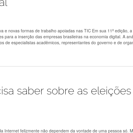
al
va e novas formas de trabalho apoiadas nas TIC Em sua 11ª edição, a
es para a inserção das empresas brasileiras na economia digital. A aná
os de especialistas acadêmicos, representantes do governo e de orga
sa saber sobre as eleições
o da Internet felizmente não dependem da vontade de uma pessoa só. M