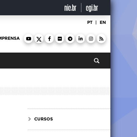
PT
|
EN
MPRENSA
Pesquisar
CURSOS