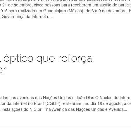
dia 21 de setembro, cinco pessoas para receberem um auxílio de partic
016 será realizado em Guadalajara (México), de 6 a 9 de dezembro. 
 Governança da Internet e...
l óptico que reforça
br
lizadas nas avenidas das Nações Unidas e João Dias O Núcleo de Infor
 da Internet no Brasil (CGI.br) realizaram , no dia 18 de agosto, a c
 instalações do NIC.br – na Avenida das Nações Unidas e Avenida...