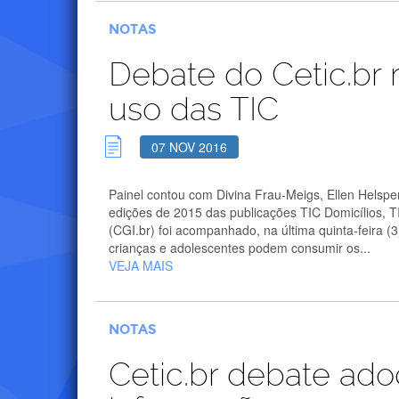
NOTAS
Debate do Cetic.br 
uso das TIC
07 NOV 2016
Painel contou com Divina Frau-Meigs, Ellen Helsp
edições de 2015 das publicações TIC Domicílios, TI
(CGI.br) foi acompanhado, na última quinta-feira 
crianças e adolescentes podem consumir os...
VEJA MAIS
NOTAS
Cetic.br debate ado