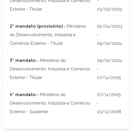
Desenvolvimento, Indústria e Comércio
-
Exterior - Titular
23/03/2003
2º mandato (provisório) :
Ministério
02/04/2003
do Desenvolvimento, Indústria e
-
Comércio Exterior - Titular
09/01/2004
3º mandato :
Ministério do
09/01/2004
Desenvolvimento, Indústria e Comércio
-
Exterior - Titular
07/11/2005
4º mandato :
Ministério do
07/11/2005
Desenvolvimento, Indústria e Comércio
-
Exterior - Suplente
03/11/2008