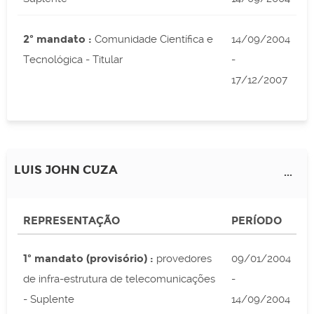
2º mandato :
Comunidade Científica e
14/09/2004
Tecnológica - Titular
-
17/12/2007
LUIS JOHN CUZA
...
REPRESENTAÇÃO
PERÍODO
1º mandato (provisório) :
provedores
09/01/2004
de infra-estrutura de telecomunicações
-
- Suplente
14/09/2004