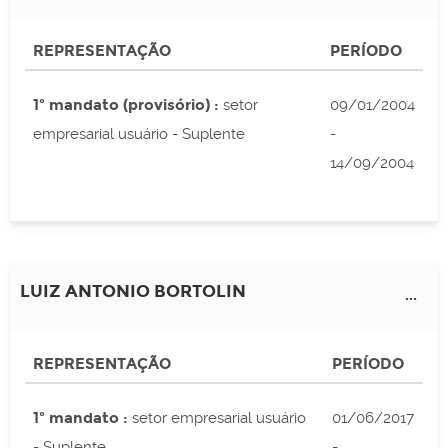
REPRESENTAÇÃO
PERÍODO
1º mandato (provisório) :
setor
09/01/2004
empresarial usuário - Suplente
-
14/09/2004
LUIZ ANTONIO BORTOLIN
...
REPRESENTAÇÃO
PERÍODO
1º mandato :
setor empresarial usuário
01/06/2017
- Suplente
-