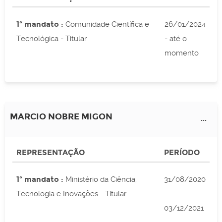
1º mandato :
Comunidade Científica e
26/01/2024
Tecnológica - Titular
- até o
momento
MARCIO NOBRE MIGON
...
REPRESENTAÇÃO
PERÍODO
1º mandato :
Ministério da Ciência,
31/08/2020
Tecnologia e Inovações - Titular
-
03/12/2021