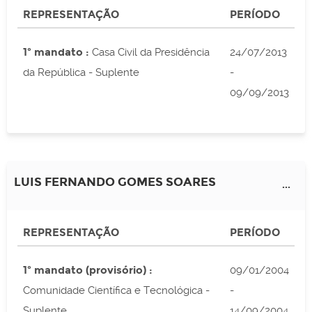
REPRESENTAÇÃO
PERÍODO
1º mandato :
Casa Civil da Presidência
24/07/2013
da República - Suplente
-
09/09/2013
LUIS FERNANDO GOMES SOARES
...
REPRESENTAÇÃO
PERÍODO
1º mandato (provisório) :
09/01/2004
Comunidade Científica e Tecnológica -
-
Suplente
14/09/2004